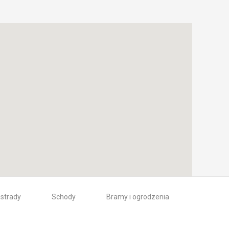
ustrady
Schody
Bramy i ogrodzenia