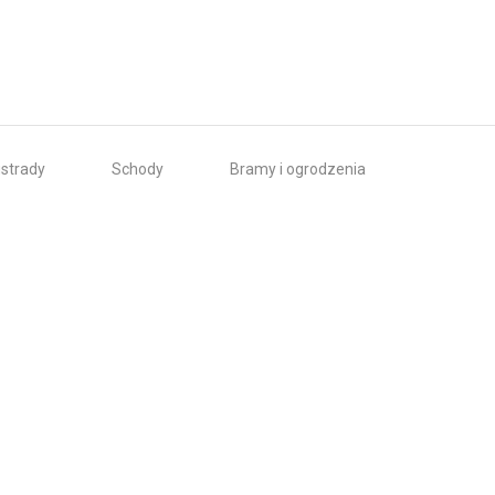
ustrady
Schody
Bramy i ogrodzenia