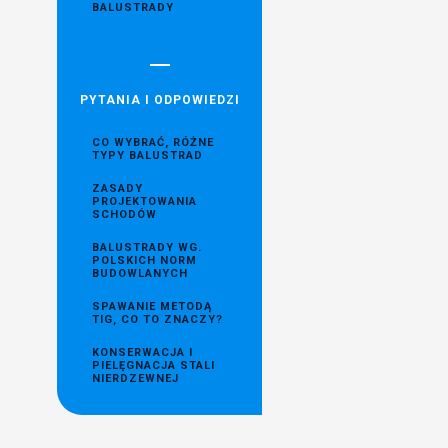
BALUSTRADY
PYTANIA I ODPOWIEDZI
CO WYBRAĆ, RÓŻNE
TYPY BALUSTRAD
ZASADY
PROJEKTOWANIA
SCHODÓW
BALUSTRADY WG.
POLSKICH NORM
BUDOWLANYCH
SPAWANIE METODĄ
TIG, CO TO ZNACZY?
KONSERWACJA I
PIELĘGNACJA STALI
NIERDZEWNEJ